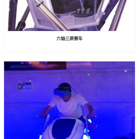
六轴三屏赛车