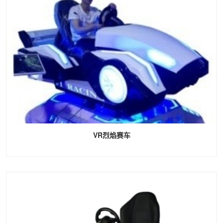
VR烈焰赛车