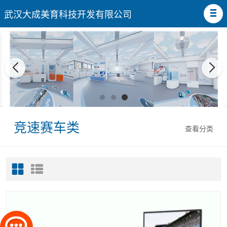
武汉大成美育科技开发有限公司
竞速赛车类
查看分类