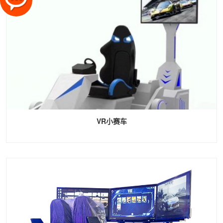
VR小赛车