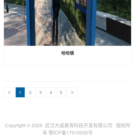
哈哈镜
1
2
3
4
5
Copyright © 2026 武汉大成美育科技开发有限公司 版权所
有
鄂ICP备17010035号