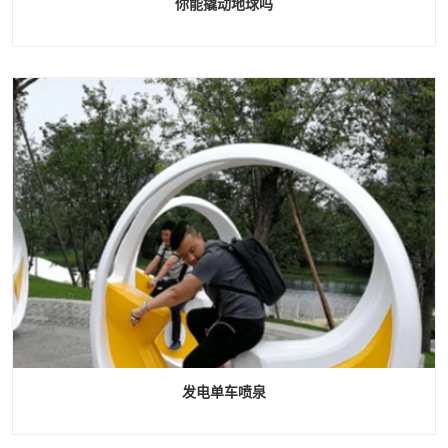
你能撬动地球吗
发电单车喷泉