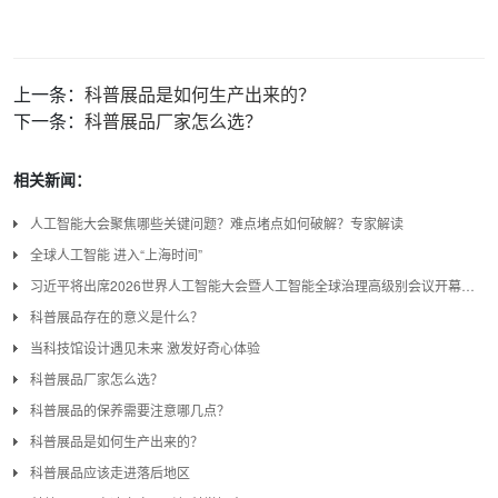
上一条：
科普展品是如何生产出来的？
下一条：
科普展品厂家怎么选？
相关新闻：
人工智能大会聚焦哪些关键问题？难点堵点如何破解？专家解读
全球人工智能 进入“上海时间”
习近平将出席2026世界人工智能大会暨人工智能全球治理高级别会议开幕式并发表主旨讲话
科普展品存在的意义是什么？
当科技馆设计遇见未来 激发好奇心体验
科普展品厂家怎么选？
科普展品的保养需要注意哪几点？
科普展品是如何生产出来的？
科普展品应该走进落后地区