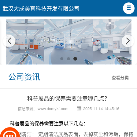
武汉大成美育科技开发有限公司
公司资讯
查看分类
科普展品的保养需要注意哪几点？
信息来源：
www.dcmykj.com
2025-11-14 14:45:16
科普展品
的保养需要注意以下几点：
定期清洁： 定期清洁展品表面，去掉灰尘和污垢，保持